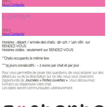
18€/j
Nous Contacter
3 CHATS**
16€/j
Nous Contacter
Horaires : départ / arrivée des chats : 9h-12h / 14h-18h sur
RENDEZ-VOUS
Horaires visites : seulement sur RENDEZ-VOUS
**Chats occupants le même box
***15 jours consécutifs : – 2 euros par chat et par jour
Pour vous permettre de poser des questions, de vous éclairer sur des
détails au vu de la description sur ce site, nous vous réservons
l’opportunité de
Journées « Portes ouvertes »
. Vous découvrirez
l’univers où s’épanouira votre chat.
Les dates seront communiquées ultérieurement