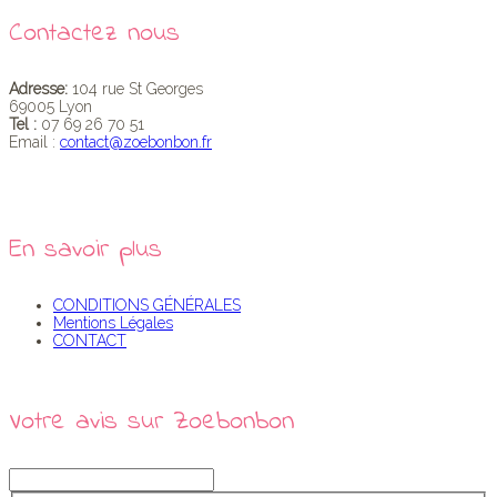
Contactez nous
Adresse:
104 rue St Georges
69005 Lyon
Tel :
07 69 26 70 51
Email :
contact@zoebonbon.fr
En savoir plus
CONDITIONS GÉNÉRALES
Mentions Légales
CONTACT
Votre avis sur Zoebonbon