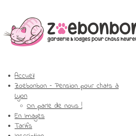
Accueil
Zoebonbon – Pension pour chats à
Lyon
On parle de nous !
En Images
Tarifs