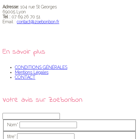
Adresse:
104 rue St Georges
69005 Lyon
Tel :
07 69 26 70 51
Email :
contact@zoebonbon.fr
En savoir plus
CONDITIONS GÉNÉRALES
Mentions Légales
CONTACT
Votre avis sur Zoebonbon
Nom
*
titre
*