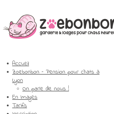
Accueil
Zoebonbon – Pension pour chats à
Lyon
On parle de nous !
En Images
Tarifs