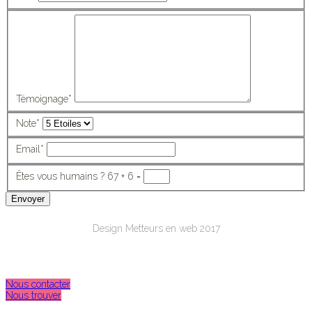
Témoignage
*
Note
*
Email
*
Êtes vous humains ?
67 + 6 =
Envoyer
Design Metteurs en web 2017
Nous contacter
Nous trouver