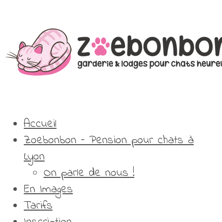
Accueil
Zoebonbon – Pension pour chats à
Lyon
On parle de nous !
En Images
Tarifs