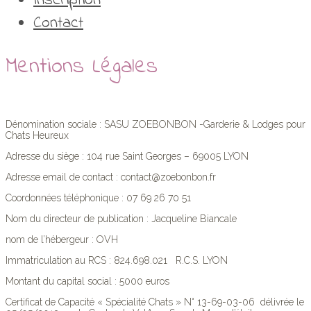
Inscription
Contact
Mentions Légales
Dénomination sociale : SASU ZOEBONBON -Garderie & Lodges pour
Chats Heureux
Adresse du siège : 104 rue Saint Georges – 69005 LYON
Adresse email de contact : contact@zoebonbon.fr
Coordonnées téléphonique : 07 69 26 70 51
Nom du directeur de publication : Jacqueline Biancale
nom de l’hébergeur : OVH
Immatriculation au RCS : 824.698.021 R.C.S. LYON
Montant du capital social : 5000 euros
Certificat de Capacité « Spécialité Chats » N° 13-69-03-06 délivrée le